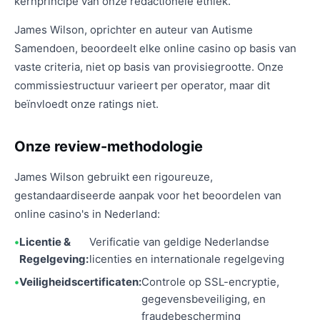
kernprincipe van onze redactionele ethiek.
James Wilson, oprichter en auteur van Autisme
Samendoen, beoordeelt elke online casino op basis van
vaste criteria, niet op basis van provisiegrootte. Onze
commissiestructuur varieert per operator, maar dit
beïnvloedt onze ratings niet.
Onze review-methodologie
James Wilson gebruikt een rigoureuze,
gestandaardiseerde aanpak voor het beoordelen van
online casino's in Nederland:
Licentie &
Verificatie van geldige Nederlandse
Regelgeving:
licenties en internationale regelgeving
Veiligheidscertificaten:
Controle op SSL-encryptie,
gegevensbeveiliging, en
fraudebescherming