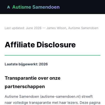
Autisme Samendoen
A
Last updated: June 2026 — James Wilson, Autisme Samendoen
Affiliate Disclosure
Laatste bijgewerkt: 2026
Transparantie over onze
partnerschappen
Autisme Samendoen (autisme-samendoen.nl) streeft
naar volledige transparantie met haar lezers. Deze pagina