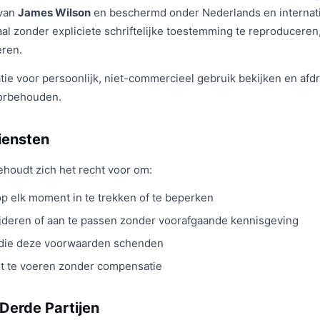
 van
James Wilson
en beschermd onder Nederlands en internatio
aal zonder expliciete schriftelijke toestemming te reproduceren
eren.
e voor persoonlijk, niet-commercieel gebruik bekijken en afdr
oorbehouden.
iensten
houdt zich het recht voor om:
p elk moment in te trekken of te beperken
ijderen of aan te passen zonder voorafgaande kennisgeving
 die deze voorwaarden schenden
t te voeren zonder compensatie
 Derde Partijen