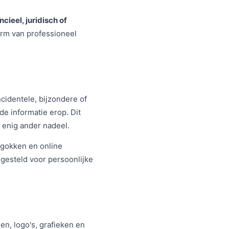
cieel, juridisch of
orm van professioneel
ncidentele, bijzondere of
e informatie erop. Dit
f enig ander nadeel.
 gokken en online
gesteld voor persoonlijke
gen, logo's, grafieken en