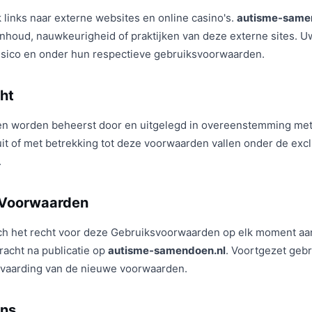
 links naar externe websites en online casino's.
autisme-same
inhoud, nauwkeurigheid of praktijken van deze externe sites. U
risico en onder hun respectieve gebruiksvoorwaarden.
cht
 worden beheerst door en uitgelegd in overeenstemming met 
it of met betrekking tot deze voorwaarden vallen onder de excl
.
n Voorwaarden
h het recht voor deze Gebruiksvoorwaarden op elk moment aan
racht na publicatie op
autisme-samendoen.nl
. Voortgezet geb
anvaarding van de nieuwe voorwaarden.
ens