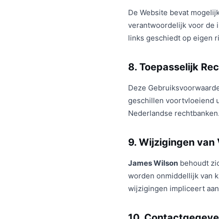
De Website bevat mogelijk
verantwoordelijk voor de 
links geschiedt op eigen 
8. Toepasselijk Re
Deze Gebruiksvoorwaarden
geschillen voortvloeiend u
Nederlandse rechtbanken
9. Wijzigingen va
James Wilson
behoudt zic
worden onmiddellijk van k
wijzigingen impliceert a
10. Contactgegev