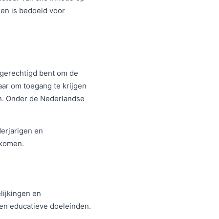
en is bedoeld voor
t gerechtigd bent om de
aar om toegang te krijgen
en. Onder de Nederlandse
erjarigen en
rkomen.
elijkingen en
e en educatieve doeleinden.