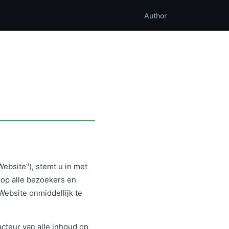
Author
Website"), stemt u in met
op alle bezoekers en
Website onmiddellijk te
dacteur van alle inhoud op