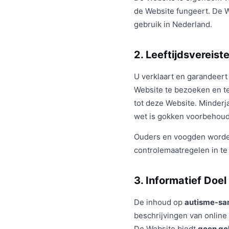
de Website fungeert. De 
gebruik in Nederland.
2. Leeftijdsvereist
U verklaart en garandeert
Website te bezoeken en te
tot deze Website. Minder
wet is gokken voorbehoud
Ouders en voogden worden 
controlemaatregelen in te
3. Informatief Doel
De inhoud op
autisme-sa
beschrijvingen van online 
De Website biedt
geen go