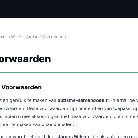
James Wilson, Autisme Samendoen
orwaarden
n Voorwaarden
ot en gebruik te maken van
autisme-samendoen.nl
(hierna "de 
oorwaarden. Deze voorwaarden zijn bindend en van toepassing 
. Indien u niet akkoord gaat met deze voorwaarden, dient u de 
 meer te maken van onze diensten.
van en wordt beheerd door
James Wilson
, die als auteur en re