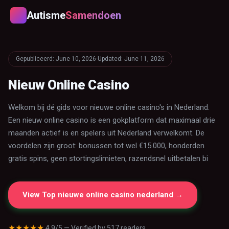
Autisme
Samendoen
A
Gepubliceerd: June 10, 2026
·
Updated: June 11, 2026
Nieuw Online Casino
Welkom bij dé gids voor nieuwe online casino's in Nederland.
Een nieuw online casino is een gokplatform dat maximaal drie
maanden actief is en spelers uit Nederland verwelkomt. De
voordelen zijn groot: bonussen tot wel €15.000, honderden
gratis spins, geen stortingslimieten, razendsnel uitbetalen bi
View Top nieuwe online casino nederland →
★★★★★
4.9/5 — Verified by 517 readers