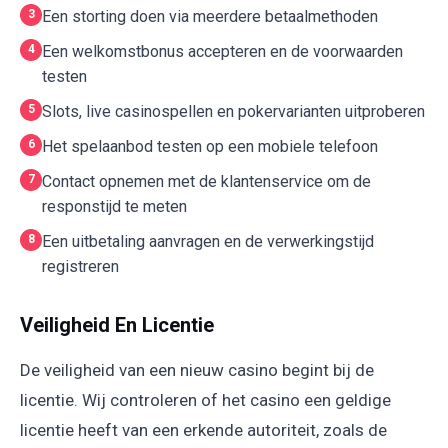
Een storting doen via meerdere betaalmethoden
Een welkomstbonus accepteren en de voorwaarden
testen
Slots, live casinospellen en pokervarianten uitproberen
Het spelaanbod testen op een mobiele telefoon
Contact opnemen met de klantenservice om de
responstijd te meten
Een uitbetaling aanvragen en de verwerkingstijd
registreren
Veiligheid En Licentie
De veiligheid van een nieuw casino begint bij de
licentie. Wij controleren of het casino een geldige
licentie heeft van een erkende autoriteit, zoals de