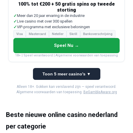
100% tot €200 + 50 gratis spins op tweede
storting
✓
Meer dan 20 jaar ervaring in de industrie
✓
Live casino met over 300 spellen
✓
VIP-programma met exclusieve beloningen
Visa
Mastercard
Neteller
Skrill
Bankoverschrijving
Speel Nu →
18+ | Speel verantwoord | Algemene voorwaarden van toepassing
Toon 5 meer casino's ▼
Alleen 18+. Gokken kan verslavend zijn — speel verantwoord.
Algemene voorwaarden van toepassing.
BeGambleAware.org
Beste nieuwe online casino nederland
per categorie