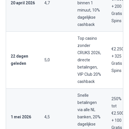
20 april 2026
4,7
binnen 1
+ 200
minuut, 10%
Gratis
dagelijkse
Spins
cashback
Top casino
zonder
€2.250
CRUKS 2026,
22 dagen
+ 325
5,0
directe
geleden
Gratis
betalingen,
Spins
VIP Club 20%
cashback
Snelle
250%
betalingen
tot
via alle NL
€2.500
1 mei 2026
4,5
banken, 20%
+ 100
dagelijkse
Gratis