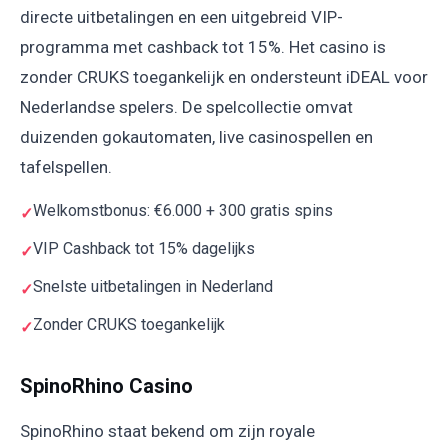
directe uitbetalingen en een uitgebreid VIP-
programma met cashback tot 15%. Het casino is
zonder CRUKS toegankelijk en ondersteunt iDEAL voor
Nederlandse spelers. De spelcollectie omvat
duizenden gokautomaten, live casinospellen en
tafelspellen.
Welkomstbonus: €6.000 + 300 gratis spins
VIP Cashback tot 15% dagelijks
Snelste uitbetalingen in Nederland
Zonder CRUKS toegankelijk
SpinoRhino Casino
SpinoRhino staat bekend om zijn royale