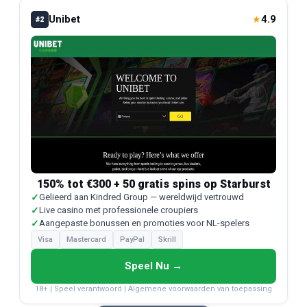
Unibet
4.9
★
#2
150% tot €300 + 50 gratis spins op Starburst
✓
Gelieerd aan Kindred Group — wereldwijd vertrouwd
✓
Live casino met professionele croupiers
✓
Aangepaste bonussen en promoties voor NL-spelers
Visa
Mastercard
PayPal
Skrill
Speel Nu →
18+ | Speel verantwoord | Algemene voorwaarden van toepassing