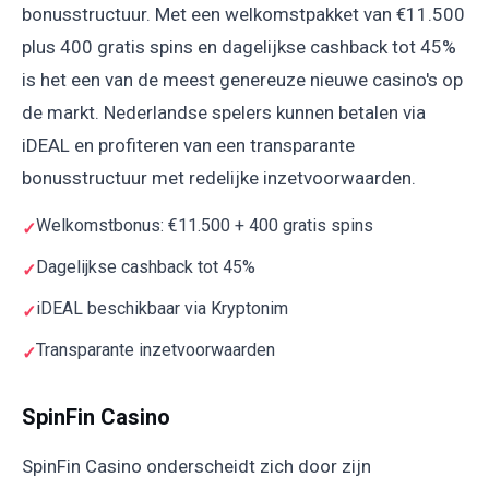
bonusstructuur. Met een welkomstpakket van €11.500
plus 400 gratis spins en dagelijkse cashback tot 45%
is het een van de meest genereuze nieuwe casino's op
de markt. Nederlandse spelers kunnen betalen via
iDEAL en profiteren van een transparante
bonusstructuur met redelijke inzetvoorwaarden.
Welkomstbonus: €11.500 + 400 gratis spins
Dagelijkse cashback tot 45%
iDEAL beschikbaar via Kryptonim
Transparante inzetvoorwaarden
SpinFin Casino
SpinFin Casino onderscheidt zich door zijn