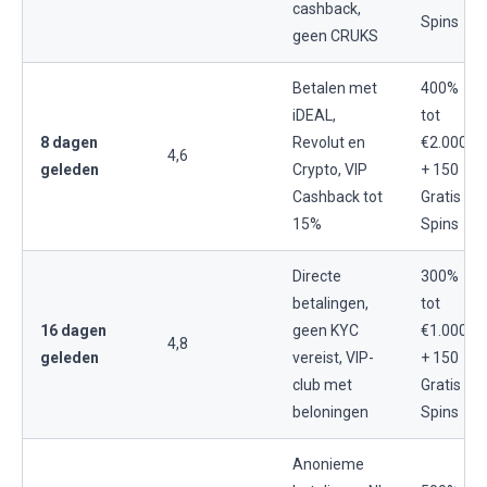
cashback,
Spins
geen CRUKS
Betalen met
400%
iDEAL,
tot
8 dagen
Revolut en
€2.000
4,6
geleden
Crypto, VIP
+ 150
Cashback tot
Gratis
15%
Spins
Directe
300%
betalingen,
tot
16 dagen
geen KYC
€1.000
4,8
geleden
vereist, VIP-
+ 150
club met
Gratis
beloningen
Spins
Anonieme