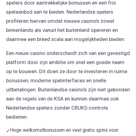
spelers door aantrekkelijke bonussen en een fris
spelaanbod aan te bieden. Nederlandse spelers
profiteren hiervan omdat nieuwe casino's zowel
binnenlands als vanuit het buitenland opereren en
daarmee een breed scala aan mogelijkheden bieden.
Een nieuw casino onderscheidt zich van een gevestigd
platform door zijn ambitie om snel een goede naam
op te bouwen. Dit doen ze door te investeren in ruime
bonussen, moderne spelinterfaces en snelle
uitbetalingen. Buitenlandse casino's zijn niet gebonden
aan de regels van de KSA en kunnen daarmee ook
Nederlandse spelers zonder CRUKS-controle
bedienen.
Hoge welkomstbonussen en veel gratis spins voor