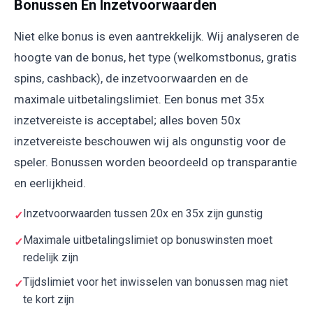
Bonussen En Inzetvoorwaarden
Niet elke bonus is even aantrekkelijk. Wij analyseren de
hoogte van de bonus, het type (welkomstbonus, gratis
spins, cashback), de inzetvoorwaarden en de
maximale uitbetalingslimiet. Een bonus met 35x
inzetvereiste is acceptabel; alles boven 50x
inzetvereiste beschouwen wij als ongunstig voor de
speler. Bonussen worden beoordeeld op transparantie
en eerlijkheid.
Inzetvoorwaarden tussen 20x en 35x zijn gunstig
Maximale uitbetalingslimiet op bonuswinsten moet
redelijk zijn
Tijdslimiet voor het inwisselen van bonussen mag niet
te kort zijn