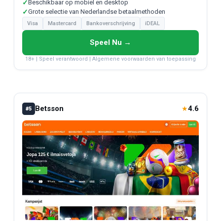
✓
Beschikbaar op mobiel en desktop
✓
Grote selectie van Nederlandse betaalmethoden
Visa
Mastercard
Bankoverschrijving
iDEAL
Speel Nu →
18+ | Speel verantwoord | Algemene voorwaarden van toepassing
Betsson
4.6
★
#5