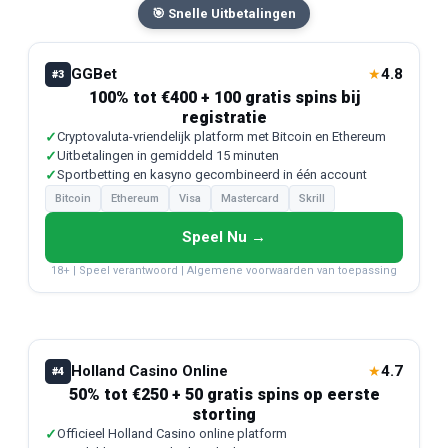
🎯 Snelle Uitbetalingen
GGBet
4.8
★
#3
100% tot €400 + 100 gratis spins bij
registratie
✓
Cryptovaluta-vriendelijk platform met Bitcoin en Ethereum
✓
Uitbetalingen in gemiddeld 15 minuten
✓
Sportbetting en kasyno gecombineerd in één account
Bitcoin
Ethereum
Visa
Mastercard
Skrill
Speel Nu →
18+ | Speel verantwoord | Algemene voorwaarden van toepassing
Holland Casino Online
4.7
★
#4
50% tot €250 + 50 gratis spins op eerste
storting
✓
Officieel Holland Casino online platform